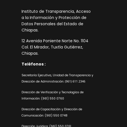
Instituto de Transparencia, Acceso
a la Información y Protección de
Datos Personales del Estado de
Chiapas.
12 Avenida Poniente Norte No. 1104
Col. El Mirador, Tuxtla Gutiérrez,
Chiapas.
Teléfonos :
Secretaría Ejecutiva, Unidad de Transparencia y
Dirección de Administración:
(961) 611 2346
Dirección de Verificación y Tecnologías de
Información:
(961) 550 0760
Dirección de Capacitación y Dirección de
Comunicación:
(961) 550 0748
Dirección Jurídica:
(961) 550 0761