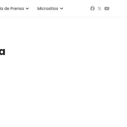
la de Prensa
Micrositios
ra