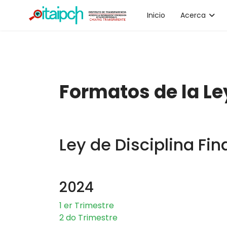
Inicio
Acerca
Formatos de la Le
Ley de Disciplina Fin
2024
1 er Trimestre
2 do Trimestre