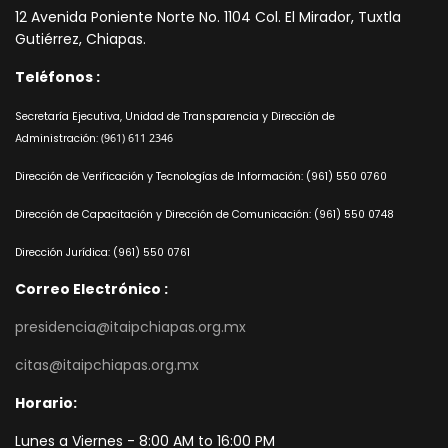
12 Avenida Poniente Norte No. 1104 Col. El Mirador, Tuxtla
Gutiérrez, Chiapas.
Teléfonos :
Secretaría Ejecutiva, Unidad de Transparencia y Dirección de
Administración:
(961) 611 2346
Dirección de Verificación y Tecnologías de Información:
(961) 550 0760
Dirección de Capacitación y Dirección de Comunicación:
(961) 550 0748
Dirección Jurídica:
(961) 550 0761
Correo Electrónico :
presidencia@itaipchiapas.org.mx
citas@itaipchiapas.org.mx
Horario:
Lunes a Viernes - 8:00 AM to 16:00 PM