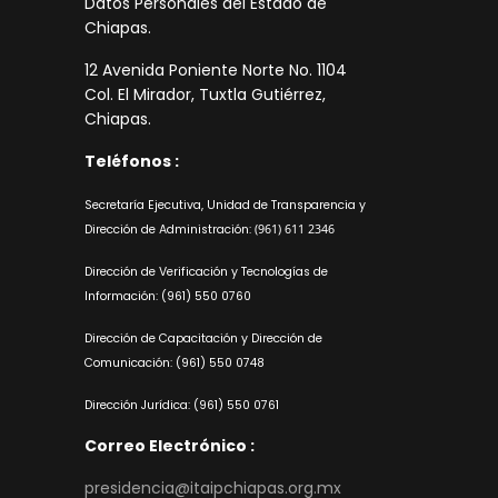
Datos Personales del Estado de
Chiapas.
12 Avenida Poniente Norte No. 1104
Col. El Mirador, Tuxtla Gutiérrez,
Chiapas.
Teléfonos :
Secretaría Ejecutiva, Unidad de Transparencia y
Dirección de Administración:
(961) 611 2346
Dirección de Verificación y Tecnologías de
Información:
(961) 550 0760
Dirección de Capacitación y Dirección de
Comunicación:
(961) 550 0748
Dirección Jurídica:
(961) 550 0761
Correo Electrónico :
presidencia@itaipchiapas.org.mx