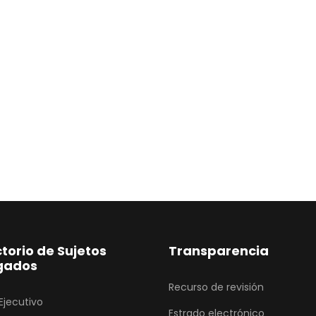
ctorio de Sujetos
Transparencia
gados
Recurso de revisión
Ejecutivo
Estrado electrónico