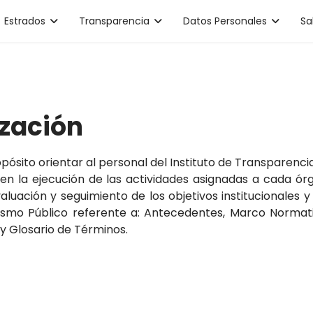
Estrados
Transparencia
Datos Personales
Sa
zación
ósito orientar al personal del Instituto de Transparenci
en la ejecución de las actividades asignadas a cada órg
aluación y seguimiento de los objetivos institucionales 
ismo Público referente a: Antecedentes, Marco Normativo
y Glosario de Términos.