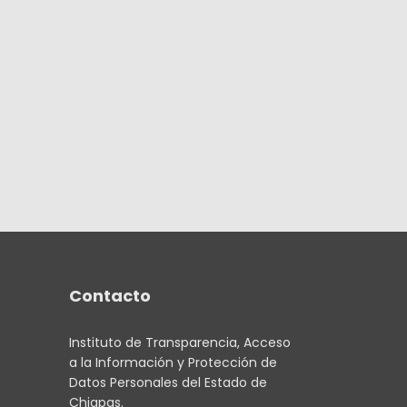
Contacto
Instituto de Transparencia, Acceso
a la Información y Protección de
Datos Personales del Estado de
Chiapas.