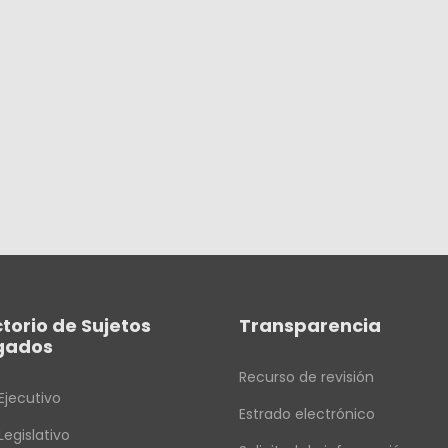
ctorio de Sujetos
Transparencia
gados
Recurso de revisión
Ejecutivo
Estrado electrónico
Legislativo