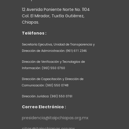
12 Avenida Poniente Norte No. 1104
Col. El Mirador, Tuxtla Gutiérrez,
Chiapas.
Teléfonos :
Secretaría Ejecutiva, Unidad de Transparencia y
Dirección de Administración:
(961) 611 2346
Dirección de Verificación y Tecnologías de
Información:
(961) 550 0760
Dirección de Capacitación y Dirección de
Comunicación:
(961) 550 0748
Dirección Jurídica:
(961) 550 0761
Correo Electrónico :
presidencia@itaipchiapas.org.mx
citas@itaipchiapas.org.mx