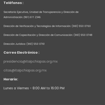
Teléfonos :
Secretaría Ejecutiva, Unidad de Transparencia y Dirección de
Administración:
(961) 611 2346
Dirección de Verificación y Tecnologías de Información:
(961) 550 0760
Dirección de Capacitación y Dirección de Comunicación:
(961) 550 0748
Dirección Jurídica:
(961) 550 0761
Correo Electrónico :
presidencia@itaipchiapas.org.mx
citas@itaipchiapas.org.mx
Horario:
Lunes a Viernes - 8:00 AM to 16:00 PM