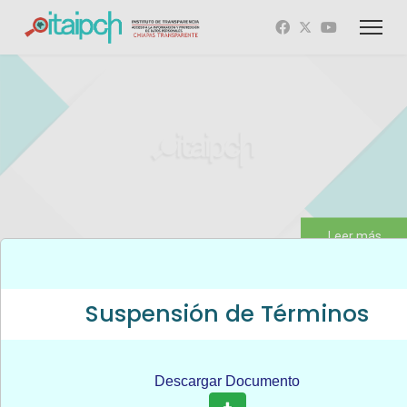
Leer más
Suspensión de Términos
Escuela de
Visita nuestro
Descargar Documento
Transparencia y